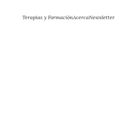
Terapias y Formación
Acerca
Newsletter
cias
de 