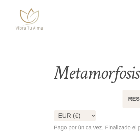
Metamorfosis
Cargando precios...
RES
Pago por única vez. Finalizado el 