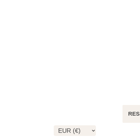
Cargando precios...
RES